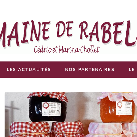
E DE RABELAIS
ollet
LES ACTUALITÉS
NOS PARTENAIRES
LE