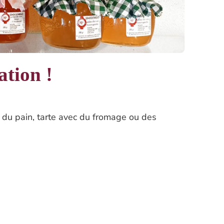
tion !
r du pain, tarte avec du fromage ou des