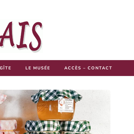
 GÎTE
LE MUSÉE
ACCÈS – CONTACT