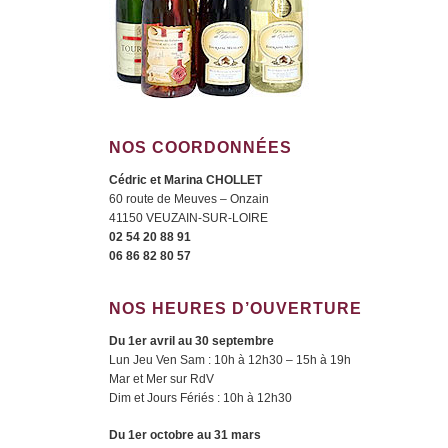
NOS COORDONNÉES
Cédric et Marina CHOLLET
60 route de Meuves – Onzain
41150 VEUZAIN-SUR-LOIRE
02 54 20 88 91
06 86 82 80 57
NOS HEURES D’OUVERTURE
Du 1er avril au 30 septembre
Lun Jeu Ven Sam : 10h à 12h30 – 15h à 19h
Mar et Mer sur RdV
Dim et Jours Fériés : 10h à 12h30
Du 1er octobre au 31 mars