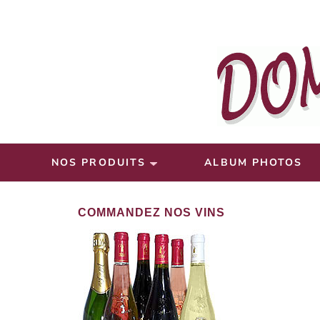
DOMAIN
Cédric et Marina Ch
NOS PRODUITS
ALBUM PHOTOS
COMMANDEZ NOS VINS