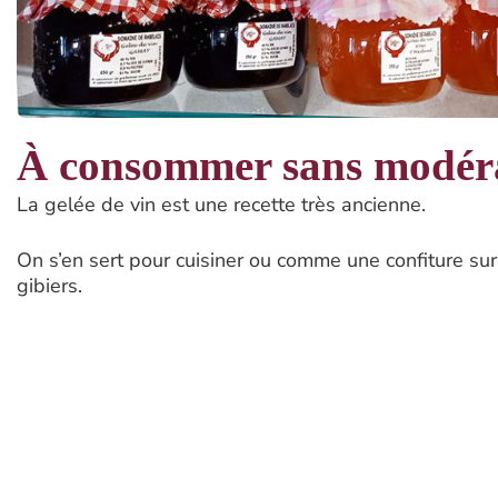
À consommer sans modéra
La gelée de vin est une recette très ancienne.
On s’en sert pour cuisiner ou comme une confiture su
gibiers.